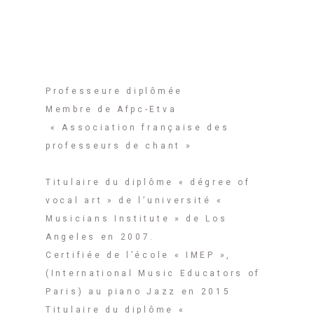
QUI SUIS-JE ?
Professeure diplômée
Membre de Afpc-Etva
« Association française des
professeurs de chant »
Titulaire du diplôme « dégree of
vocal art » de l’université «
Musicians Institute » de Los
Angeles en 2007.
Certifiée de l’école « IMEP »,
(International Music Educators of
Paris) au piano Jazz en 2015
Titulaire du diplôme «