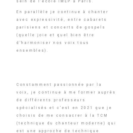
sein de l’école IMEP à Paris.
En parallèle je continue à chanter
avec expressivité, entre cabarets
parisiens et concerts de gospels
(quelle joie et quel bien être
d’harmoniser nos voix tous
ensembles).
Constamment passionnée par la
voix, je continue à me former auprès
de différents professeurs
spécialisés et c’est en 2021 que je
choisis de me consacrer à la TCM
(technique du chanteur moderne) qui
est une approche de technique